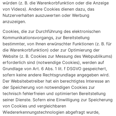
würden (z. B. die Warenkorbfunktion oder die Anzeige
von Videos). Andere Cookies dienen dazu, das
Nutzerverhalten auszuwerten oder Werbung
anzuzeigen.
Cookies, die zur Durchführung des elektronischen
Kommunikationsvorgangs, zur Bereitstellung
bestimmter, von Ihnen erwünschter Funktionen (z. B. für
die Warenkorbfunktion) oder zur Optimierung der
Website (z. B. Cookies zur Messung des Webpublikums)
erforderlich sind (notwendige Cookies), werden auf
Grundlage von Art. 6 Abs. 1 lit. f DSGVO gespeichert,
sofern keine andere Rechtsgrundlage angegeben wird.
Der Websitebetreiber hat ein berechtigtes Interesse an
der Speicherung von notwendigen Cookies zur
technisch fehlerfreien und optimierten Bereitstellung
seiner Dienste. Sofern eine Einwilligung zur Speicherung
von Cookies und vergleichbaren
Wiedererkennungstechnologien abgefragt wurde,