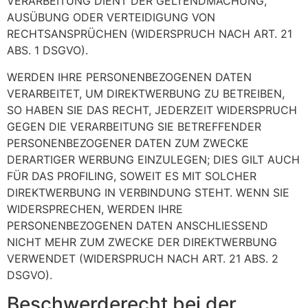
VERARBEITUNG DIENT DER GELTENDMACHUNG,
AUSÜBUNG ODER VERTEIDIGUNG VON
RECHTSANSPRÜCHEN (WIDERSPRUCH NACH ART. 21
ABS. 1 DSGVO).
WERDEN IHRE PERSONENBEZOGENEN DATEN
VERARBEITET, UM DIREKTWERBUNG ZU BETREIBEN,
SO HABEN SIE DAS RECHT, JEDERZEIT WIDERSPRUCH
GEGEN DIE VERARBEITUNG SIE BETREFFENDER
PERSONENBEZOGENER DATEN ZUM ZWECKE
DERARTIGER WERBUNG EINZULEGEN; DIES GILT AUCH
FÜR DAS PROFILING, SOWEIT ES MIT SOLCHER
DIREKTWERBUNG IN VERBINDUNG STEHT. WENN SIE
WIDERSPRECHEN, WERDEN IHRE
PERSONENBEZOGENEN DATEN ANSCHLIESSEND
NICHT MEHR ZUM ZWECKE DER DIREKTWERBUNG
VERWENDET (WIDERSPRUCH NACH ART. 21 ABS. 2
DSGVO).
Beschwerde­recht bei der