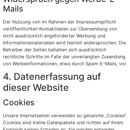
Mails
Der Nutzung von im Rahmen der Impressumspflicht
veröffentlichten Kontaktdaten zur Übersendung von
nicht ausdrücklich angeforderter Werbung und
Informationsmaterialien wird hiermit widersprochen. Die
Betreiber der Seiten behalten sich ausdrücklich
rechtliche Schritte im Falle der unverlangten Zusendung
von Werbeinformationen, etwa durch Spam-E-Mails, vor.
4. Datenerfassung auf
dieser Website
Cookies
Unsere Internetseiten verwenden so genannte „Cookies“.
Cookies sind kleine Datenpakete und richten auf Ihrem
Endgerät keinen Schaden an. Sie werden entweder